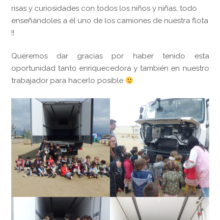
risas y curiosidades con
todos los niños y niñas,
todo
Español
enseñándoles a él uno de los camiones de nuestra flota
!!
Queremos dar gracias por haber tenido esta
oportunidad tan
to enriquecedora y también en nuestro
trabajador para hacerlo posible