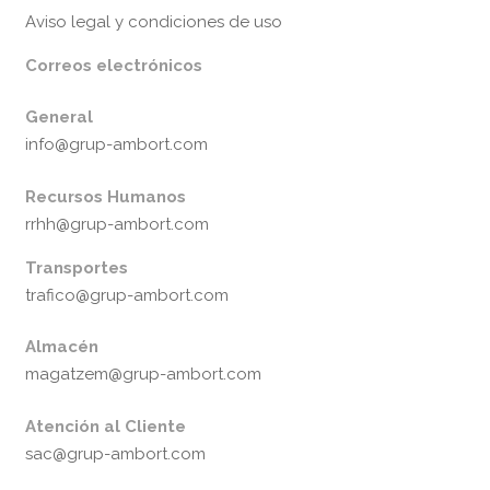
Aviso legal y condiciones de uso
Correos electrónicos
General
info@grup-ambort.com
Recursos Humanos
rrhh@grup-ambort.com
Transportes
trafico@grup-ambort.com
Almacén
magatzem@grup-ambort.com
Atención al Cliente
sac@grup-ambort.com