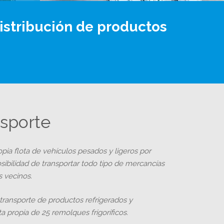
istribución de productos
nsporte
ia flota de vehículos pesados y ligeros por
sibilidad de transportar todo tipo de mercancías
s vecinos.
transporte de productos refrigerados y
 propia de 25 remolques frigoríficos.