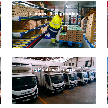
2.000 m2 Refrigerados
15 Muelles de carga