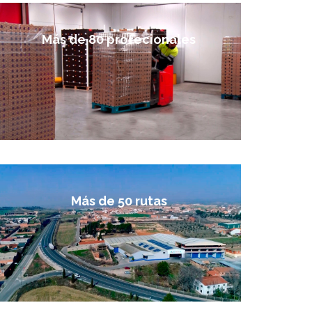
Más de 80 profecionales
Más de 50 rutas