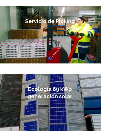
Servicio de Picking
Ecología 69 kWp
generación solar