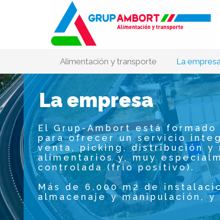
Alimentación y transporte
La empres
La empresa
El Grup-Ambort está formado 
para ofrecer un servicio inte
venta, picking, distribución 
alimentarios y, muy especial
controlada (frio positivo).
Más de 6.000 m2 de instalaci
almacenaje y manipulación, y 