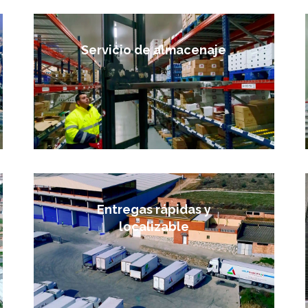
Servicio de almacenaje
Entregas rápidas y
localizable