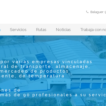
Balaguer: 
a
Servicios
Rutas
Noticias
Trabaja con n
por varias empresas vinculadas
gral de transporte, almacenaje,
y mercadeo de productos
mente, de temperatura
ones de
más de 90 profesionales a su servic