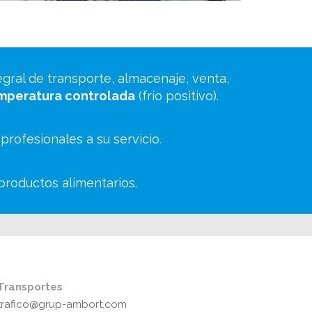
gral de transporte, almacenaje, venta,
mperatura controlada
(frío positivo).
rofesionales a su servicio.
productos alimentarios.
Transportes
trafico@grup-ambort.com