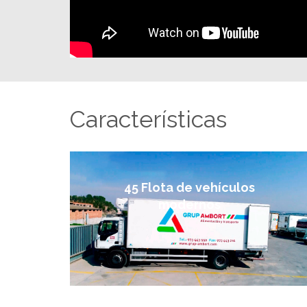
Características
45 Flota de vehículos
modernos