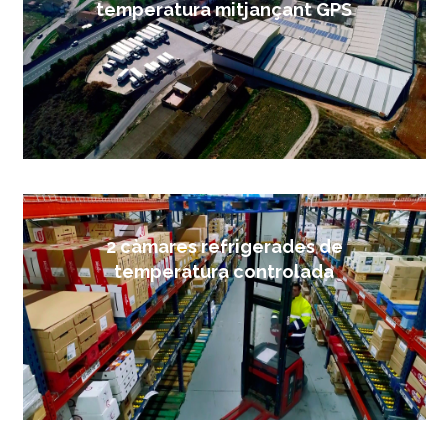
temperatura mitjançant GPS
2 càmares refrigerades de
temperatura controlada