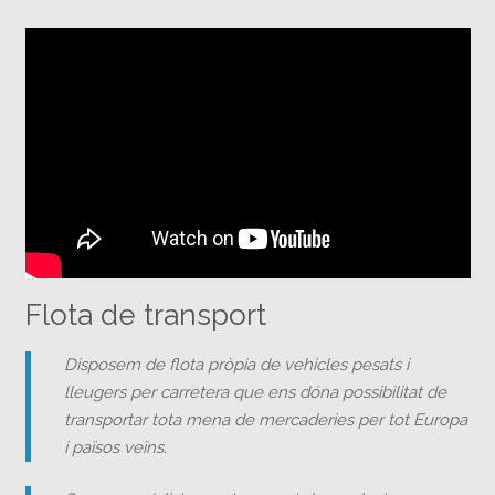
Català
Flota de transport
Disposem de flota pròpia de vehicles pesats i
lleugers per carretera que ens dóna possibilitat de
transportar tota mena de mercaderies per tot Europa
i països veïns.