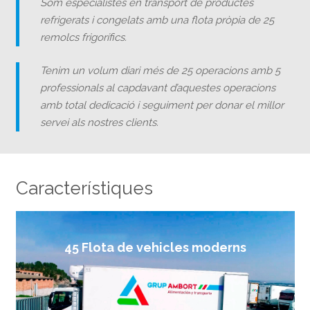
Som especialistes en transport de productes
refrigerats i congelats amb una flota pròpia de 25
remolcs frigorífics.
Tenim un volum diari més de 25 operacions amb 5
professionals al capdavant d’aquestes operacions
amb total dedicació i seguiment per donar el millor
servei als nostres clients.
Característiques
45 Flota de vehicles moderns