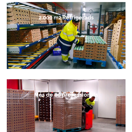
2.000 m2 Refrigerads
Més de 80 professionals