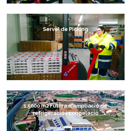
Servei de Picking
1.5000 m2 Futura d'ampliació de
refrigeració i congelació