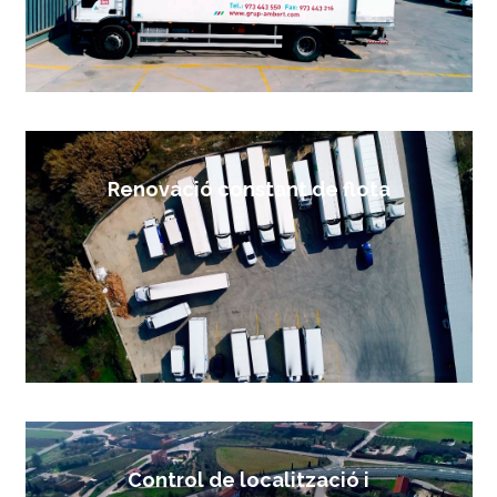
Renovació constant de flota
Control de localització i