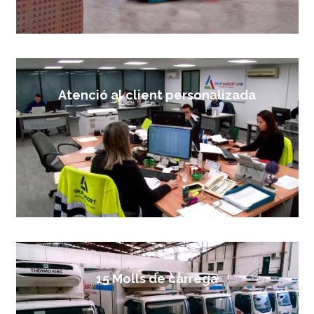
Atenció al client personalizada
15 Molls de càrrega