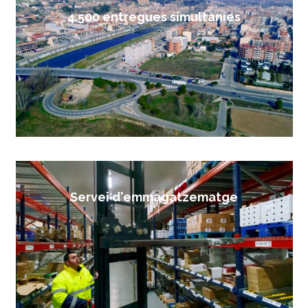
4.500 entregues simultànies
Servei d'emmagatzematge