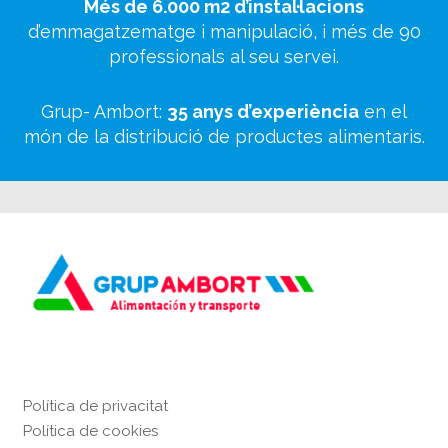
Més de 6.000 m2 d’instal·lacions
d’emmagatzematge i manipulació, i més de 90
professionals al seu servei.
Grup- Ambort:
35 anys d’experiència
en el
món de la distribució de productes alimentaris.
Política de privacitat
Política de cookies