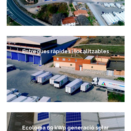
Entregues ràpides i localitzables
Ecologia 69 kWp generació solar