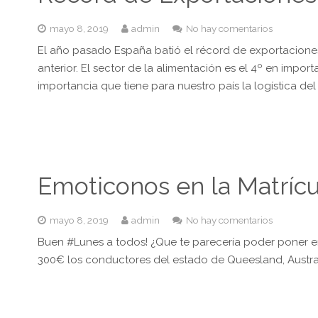
mayo 8, 2019
admin
No hay comentarios
El año pasado España batió el récord de exportacione
anterior. El sector de la alimentación es el 4º en impo
importancia que tiene para nuestro país la logística del f
Emoticonos en la Matrícu
mayo 8, 2019
admin
No hay comentarios
Buen #Lunes a todos! ¿Que te parecería poder poner e
300€ los conductores del estado de Queesland, Australi