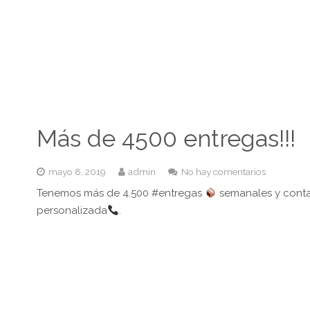
Más de 4500 entregas!!!
mayo 8, 2019
admin
No hay comentarios
Tenemos más de 4.500 #entregas
semanales y conta
personalizada
.