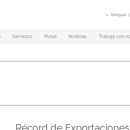
Balaguer: 
a
Servicios
Rutas
Noticias
Trabaja con n
os
Récord de Exportaciones!