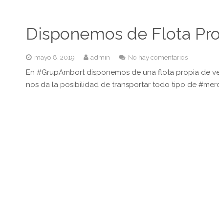
Disponemos de Flota Pro
mayo 8, 2019
admin
No hay comentarios
En #GrupAmbort disponemos de una flota propia de veh
nos da la posibilidad de transportar todo tipo de #m