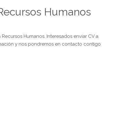
n Recursos Humanos
n Recursos Humanos. Interesados enviar CV a
ación y nos pondremos en contacto contigo