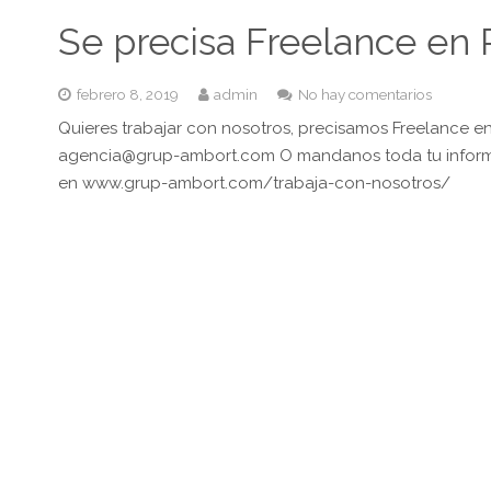
Se precisa Freelance e
febrero 8, 2019
admin
No hay comentarios
Quieres trabajar con nosotros, precisamos Freelance e
agencia@grup-ambort.com O mandanos toda tu inform
en www.grup-ambort.com/trabaja-con-nosotros/