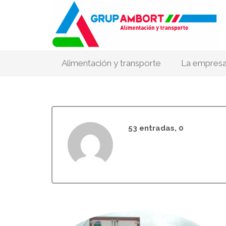
Alimentación y transporte
La empres
Comentari
53 entradas, 0