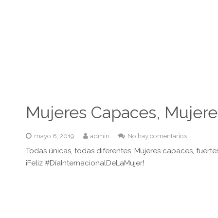
Mujeres Capaces, Mujeres
mayo 8, 2019
admin
No hay comentarios
Todas únicas, todas diferentes. Mujeres capaces, fuerte
¡Feliz #DíaInternacionalDeLaMujer!