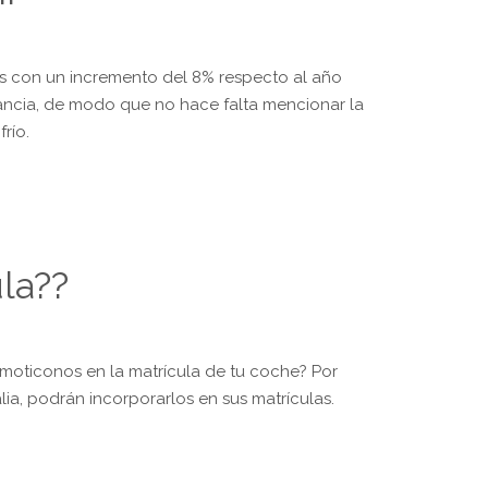
s con un incremento del 8% respecto al año
rtancia, de modo que no hace falta mencionar la
río.
la??
moticonos en la matrícula de tu coche? Por
a, podrán incorporarlos en sus matrículas.